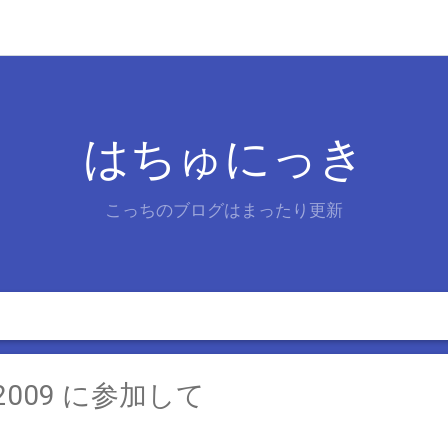
はちゅにっき
こっちのブログはまったり更新
ia 2009 に参加して