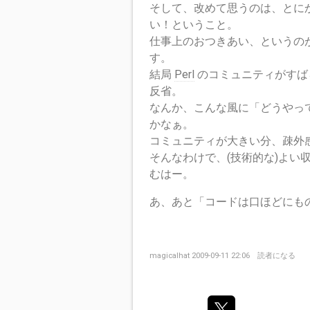
そして、改めて思うのは、とに
い！ということ。
仕事上のおつきあい、というの
す。
結局
Perl
のコミュニティがすば
反省。
なんか、こんな風に「どうやっ
かなぁ。
コミュニティが大きい分、疎外
そんなわけで、(技術的な)よい
むはー。
あ、あと「コードは口ほどにも
magicalhat
2009-09-11 22:06
読者になる