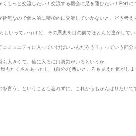
かくもっと交流したい！交流する機会に足を運びたい！
Perl
に
が皆無なので個人的に積極的に交流していかないと、どう考え
らしいっていうけど、その恩恵を目の前でほとんど逃がしてい
てコミュニティに入っていけばいいんだろう？」っていう部分
感も大きくて、輪に入るには勇気がいるというか。
収穫もたくさんあったし、(自分の)悪いところも見えた気がしま
のを言う」ということも忘れずに、これからもがんばりたいで