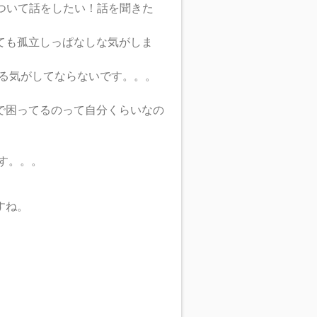
ついて話をしたい！話を聞きた
ても孤立しっぱなしな気がしま
る気がしてならないです。。。
で困ってるのって自分くらいなの
す。。。
すね。